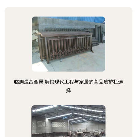
临朐煜富金属 解锁现代工程与家居的高品质护栏选
择