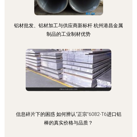
铝材批发、铝材加工与供应商新标杆 杭州港昌金属
制品的工业制材优势
信息碎片下的困惑 如何辨认“正宗”6082-T6进口铝
棒的真实价格与品质？