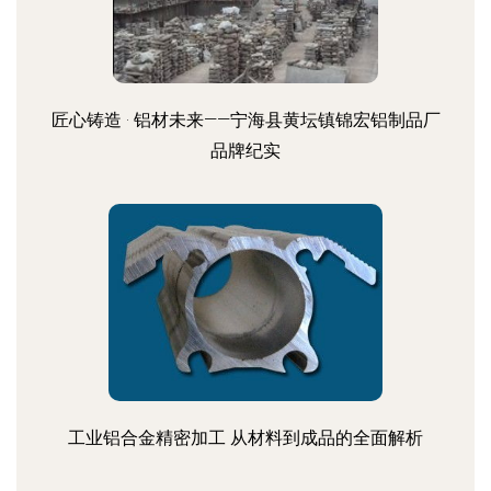
匠心铸造 · 铝材未来——宁海县黄坛镇锦宏铝制品厂
品牌纪实
工业铝合金精密加工 从材料到成品的全面解析